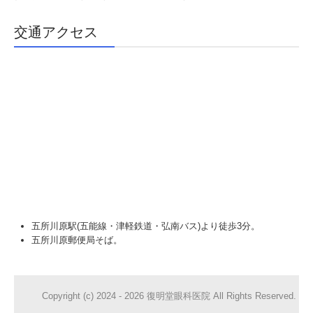
交通アクセス
五所川原駅(五能線・津軽鉄道・弘南バス)より徒歩3分。
五所川原郵便局そば。
Copyright (c) 2024 - 2026 復明堂眼科医院 All Rights Reserved.