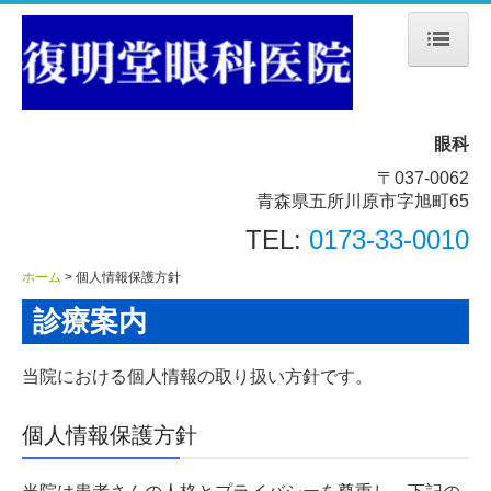
ホーム
当院について
眼科
〒037-0062
診療案内
青森県五所川原市字旭町65
TEL:
0173-33-0010
地図、交通案内
ホーム
個人情報保護方針
個人情報保護方針
診療案内
当院における個人情報の取り扱い方針です。
個人情報保護方針